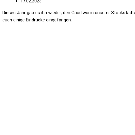
17.02.2023
Dieses Jahr gab es ihn wieder, den Gaudiwurm unserer Stockstädter
euch einige Eindrücke eingefangen….