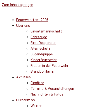
Zum Inhalt springen
Feuerwehrfest 2026
Über uns
Einsatzmannschaft
Fahrzeuge
First Responder
Atemschutz
Jugendgruppe
Kinderfeuerwehr
Frauen in der Feuerwehr
Brandcontainer
Aktuelles
Einsätze
Termine & Veranstaltungen
Nachrichten & Fotos
Bürgerinfos
Wetter