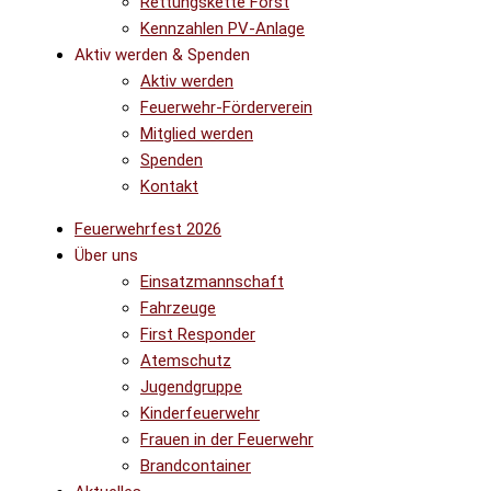
Rettungskette Forst
Kennzahlen PV-Anlage
Aktiv werden & Spenden
Aktiv werden
Feuerwehr-Förderverein
Mitglied werden
Spenden
Kontakt
Feuerwehrfest 2026
Über uns
Einsatzmannschaft
Fahrzeuge
First Responder
Atemschutz
Jugendgruppe
Kinderfeuerwehr
Frauen in der Feuerwehr
Brandcontainer