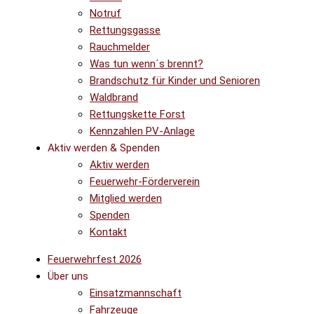
Notruf
Rettungsgasse
Rauchmelder
Was tun wenn´s brennt?
Brandschutz für Kinder und Senioren
Waldbrand
Rettungskette Forst
Kennzahlen PV-Anlage
Aktiv werden & Spenden
Aktiv werden
Feuerwehr-Förderverein
Mitglied werden
Spenden
Kontakt
Feuerwehrfest 2026
Über uns
Einsatzmannschaft
Fahrzeuge