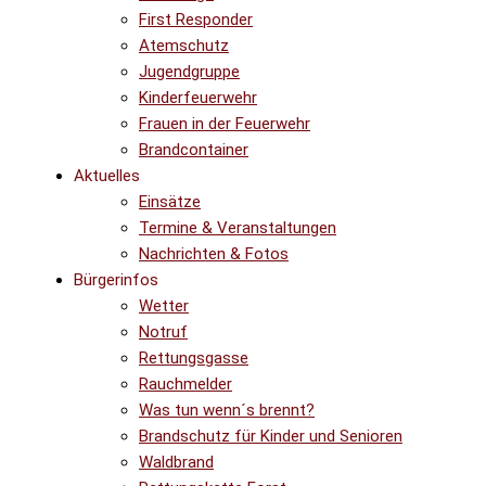
First Responder
Atemschutz
Jugendgruppe
Kinderfeuerwehr
Frauen in der Feuerwehr
Brandcontainer
Aktuelles
Einsätze
Termine & Veranstaltungen
Nachrichten & Fotos
Bürgerinfos
Wetter
Notruf
Rettungsgasse
Rauchmelder
Was tun wenn´s brennt?
Brandschutz für Kinder und Senioren
Waldbrand