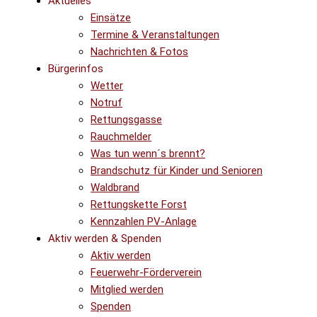
Aktuelles
Einsätze
Termine & Veranstaltungen
Nachrichten & Fotos
Bürgerinfos
Wetter
Notruf
Rettungsgasse
Rauchmelder
Was tun wenn´s brennt?
Brandschutz für Kinder und Senioren
Waldbrand
Rettungskette Forst
Kennzahlen PV-Anlage
Aktiv werden & Spenden
Aktiv werden
Feuerwehr-Förderverein
Mitglied werden
Spenden