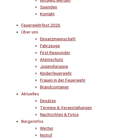
Mitglied werden
Spenden
Kontakt
Feuerwehrfest 2026
Über uns
Einsatzmannschaft
Fahrzeuge
First Responder
Atemschutz
Jugendgruppe
Kinderfeuerwehr
Frauen in der Feuerwehr
Brandcontainer
Aktuelles
Einsätze
Termine & Veranstaltungen
Nachrichten & Fotos
Bürgerinfos
Wetter
Notruf