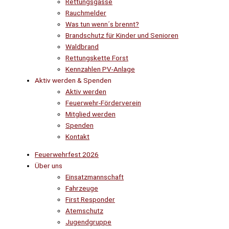
Rettungsgasse
Rauchmelder
Was tun wenn´s brennt?
Brandschutz für Kinder und Senioren
Waldbrand
Rettungskette Forst
Kennzahlen PV-Anlage
Aktiv werden & Spenden
Aktiv werden
Feuerwehr-Förderverein
Mitglied werden
Spenden
Kontakt
Feuerwehrfest 2026
Über uns
Einsatzmannschaft
Fahrzeuge
First Responder
Atemschutz
Jugendgruppe