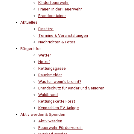
Kinderfeuerwehr
Frauen in der Feuerwehr
Brandcontainer
Aktuelles
Einsätze
Termine & Veranstaltungen
Nachrichten & Fotos
Bürgerinfos
Wetter
Notruf
Rettungsgasse
Rauchmelder
Was tun wenn´s brennt?
Brandschutz für Kinder und Senioren
Waldbrand
Rettungskette Forst
Kennzahlen PV-Anlage
Aktiv werden & Spenden
Aktiv werden
Feuerwehr-Förderverein