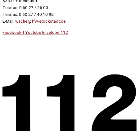
63811 Stockstadt
Telefon: 0 60 27 / 26 00
Telefax: 0 60 27 / 40 10 92
E-Mail:
wache@ffw-stockstadt.de
Facebook-f
Youtube
Envelope
112