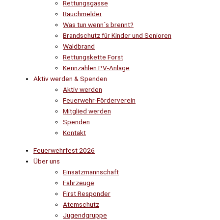
Rettungsgasse
Rauchmelder
Was tun wenn´s brennt?
Brandschutz für Kinder und Senioren
Waldbrand
Rettungskette Forst
Kennzahlen PV-Anlage
Aktiv werden & Spenden
Aktiv werden
Feuerwehr-Förderverein
Mitglied werden
Spenden
Kontakt
Feuerwehrfest 2026
Über uns
Einsatzmannschaft
Fahrzeuge
First Responder
Atemschutz
Jugendgruppe