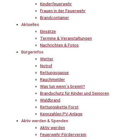
Kinderfeuerwehr
Frauen in der Feuerwehr
Brandcontainer
Aktuelles
Einsätze
Termine & Veranstaltungen
Nachrichten & Fotos
Bürgerinfos
Wetter
Notruf
Rettungsgasse
Rauchmelder
Was tun wenn´s brennt?
Brandschutz für Kinder und Senioren
Waldbrand
Rettungskette Forst
Kennzahlen PV-Anlage
Aktiv werden & Spenden
Aktiv werden
Feuerwehr-Förderverein