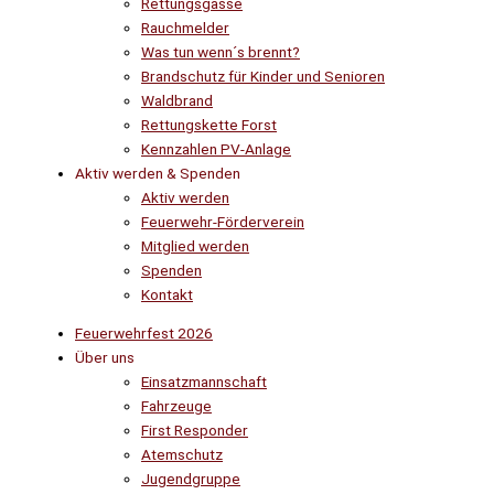
Rettungsgasse
Rauchmelder
Was tun wenn´s brennt?
Brandschutz für Kinder und Senioren
Waldbrand
Rettungskette Forst
Kennzahlen PV-Anlage
Aktiv werden & Spenden
Aktiv werden
Feuerwehr-Förderverein
Mitglied werden
Spenden
Kontakt
Feuerwehrfest 2026
Über uns
Einsatzmannschaft
Fahrzeuge
First Responder
Atemschutz
Jugendgruppe