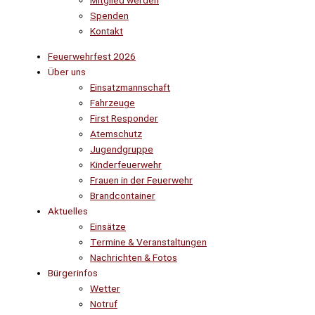
Mitglied werden
Spenden
Kontakt
Feuerwehrfest 2026
Über uns
Einsatzmannschaft
Fahrzeuge
First Responder
Atemschutz
Jugendgruppe
Kinderfeuerwehr
Frauen in der Feuerwehr
Brandcontainer
Aktuelles
Einsätze
Termine & Veranstaltungen
Nachrichten & Fotos
Bürgerinfos
Wetter
Notruf