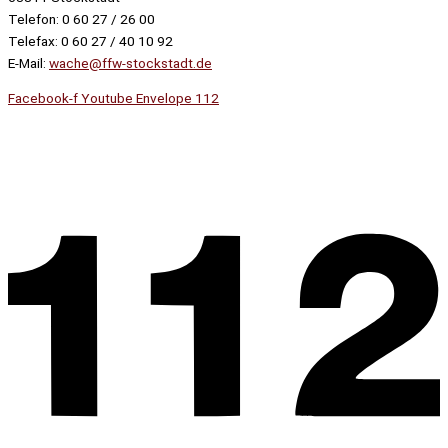
Telefon: 0 60 27 / 26 00
Telefax: 0 60 27 / 40 10 92
E-Mail:
wache@ffw-stockstadt.de
Facebook-f
Youtube
Envelope
112