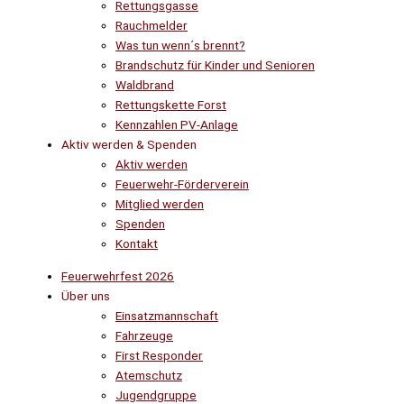
Rettungsgasse
Rauchmelder
Was tun wenn´s brennt?
Brandschutz für Kinder und Senioren
Waldbrand
Rettungskette Forst
Kennzahlen PV-Anlage
Aktiv werden & Spenden
Aktiv werden
Feuerwehr-Förderverein
Mitglied werden
Spenden
Kontakt
Feuerwehrfest 2026
Über uns
Einsatzmannschaft
Fahrzeuge
First Responder
Atemschutz
Jugendgruppe