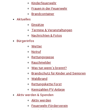
Kinderfeuerwehr
Frauen in der Feuerwehr
Brandcontainer
Aktuelles
Einsätze
Termine & Veranstaltungen
Nachrichten & Fotos
Bürgerinfos
Wetter
Notruf
Rettungsgasse
Rauchmelder
Was tun wenn´s brennt?
Brandschutz für Kinder und Senioren
Waldbrand
Rettungskette Forst
Kennzahlen PV-Anlage
Aktiv werden & Spenden
Aktiv werden
Feuerwehr-Förderverein