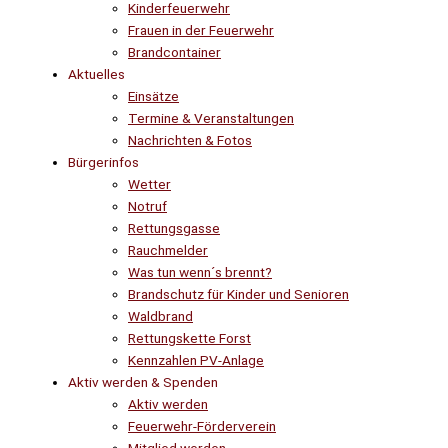
Kinderfeuerwehr
Frauen in der Feuerwehr
Brandcontainer
Aktuelles
Einsätze
Termine & Veranstaltungen
Nachrichten & Fotos
Bürgerinfos
Wetter
Notruf
Rettungsgasse
Rauchmelder
Was tun wenn´s brennt?
Brandschutz für Kinder und Senioren
Waldbrand
Rettungskette Forst
Kennzahlen PV-Anlage
Aktiv werden & Spenden
Aktiv werden
Feuerwehr-Förderverein