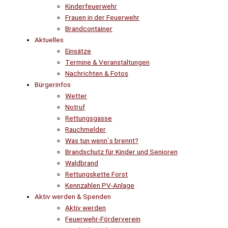
Kinderfeuerwehr
Frauen in der Feuerwehr
Brandcontainer
Aktuelles
Einsätze
Termine & Veranstaltungen
Nachrichten & Fotos
Bürgerinfos
Wetter
Notruf
Rettungsgasse
Rauchmelder
Was tun wenn´s brennt?
Brandschutz für Kinder und Senioren
Waldbrand
Rettungskette Forst
Kennzahlen PV-Anlage
Aktiv werden & Spenden
Aktiv werden
Feuerwehr-Förderverein