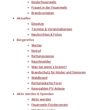
Kinderfeuerwehr
Frauen in der Feuerwehr
Brandcontainer
Aktuelles
Einsätze
Termine & Veranstaltungen
Nachrichten & Fotos
Bürgerinfos
Wetter
Notruf
Rettungsgasse
Rauchmelder
Was tun wenn´s brennt?
Brandschutz für Kinder und Senioren
Waldbrand
Rettungskette Forst
Kennzahlen PV-Anlage
Aktiv werden & Spenden
Aktiv werden
Feuerwehr-Förderverein