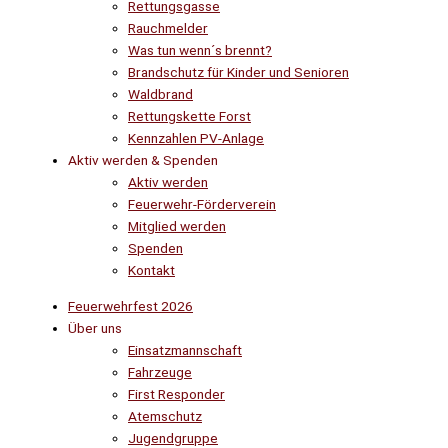
Rettungsgasse
Rauchmelder
Was tun wenn´s brennt?
Brandschutz für Kinder und Senioren
Waldbrand
Rettungskette Forst
Kennzahlen PV-Anlage
Aktiv werden & Spenden
Aktiv werden
Feuerwehr-Förderverein
Mitglied werden
Spenden
Kontakt
Feuerwehrfest 2026
Über uns
Einsatzmannschaft
Fahrzeuge
First Responder
Atemschutz
Jugendgruppe