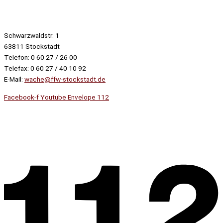
Schwarzwaldstr. 1
63811 Stockstadt
Telefon: 0 60 27 / 26 00
Telefax: 0 60 27 / 40 10 92
E-Mail:
wache@ffw-stockstadt.de
Facebook-f
Youtube
Envelope
112