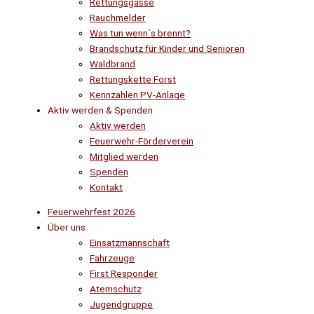
Rettungsgasse
Rauchmelder
Was tun wenn´s brennt?
Brandschutz für Kinder und Senioren
Waldbrand
Rettungskette Forst
Kennzahlen PV-Anlage
Aktiv werden & Spenden
Aktiv werden
Feuerwehr-Förderverein
Mitglied werden
Spenden
Kontakt
Feuerwehrfest 2026
Über uns
Einsatzmannschaft
Fahrzeuge
First Responder
Atemschutz
Jugendgruppe