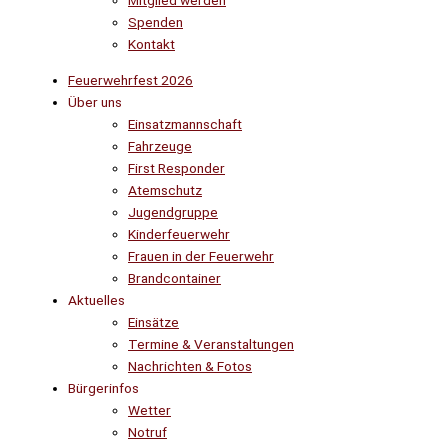
Mitglied werden
Spenden
Kontakt
Feuerwehrfest 2026
Über uns
Einsatzmannschaft
Fahrzeuge
First Responder
Atemschutz
Jugendgruppe
Kinderfeuerwehr
Frauen in der Feuerwehr
Brandcontainer
Aktuelles
Einsätze
Termine & Veranstaltungen
Nachrichten & Fotos
Bürgerinfos
Wetter
Notruf