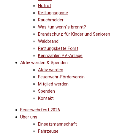
Notruf
Rettungsgasse
Rauchmelder
Was tun wenn´s brennt?
Brandschutz für Kinder und Senioren
Waldbrand
Rettungskette Forst
Kennzahlen PV-Anlage
Aktiv werden & Spenden
Aktiv werden
Feuerwehr-Förderverein
Mitglied werden
Spenden
Kontakt
Feuerwehrfest 2026
Über uns
Einsatzmannschaft
Fahrzeuge