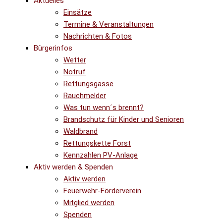
Aktuelles
Einsätze
Termine & Veranstaltungen
Nachrichten & Fotos
Bürgerinfos
Wetter
Notruf
Rettungsgasse
Rauchmelder
Was tun wenn´s brennt?
Brandschutz für Kinder und Senioren
Waldbrand
Rettungskette Forst
Kennzahlen PV-Anlage
Aktiv werden & Spenden
Aktiv werden
Feuerwehr-Förderverein
Mitglied werden
Spenden