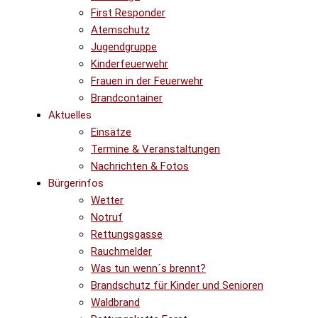
First Responder
Atemschutz
Jugendgruppe
Kinderfeuerwehr
Frauen in der Feuerwehr
Brandcontainer
Aktuelles
Einsätze
Termine & Veranstaltungen
Nachrichten & Fotos
Bürgerinfos
Wetter
Notruf
Rettungsgasse
Rauchmelder
Was tun wenn´s brennt?
Brandschutz für Kinder und Senioren
Waldbrand