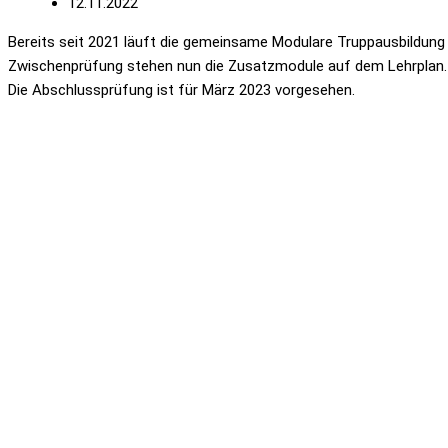
12.11.2022
Bereits seit 2021 läuft die gemeinsame Modulare Truppausbildu
Zwischenprüfung stehen nun die Zusatzmodule auf dem Lehrplan. D
Die Abschlussprüfung ist für März 2023 vorgesehen.