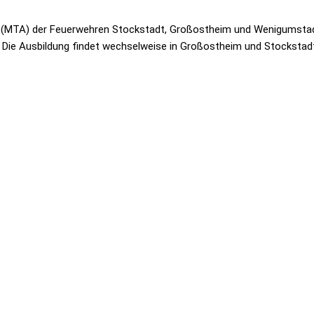
ng (MTA) der Feuerwehren Stockstadt, Großostheim und Wenigumstad
ie Ausbildung findet wechselweise in Großostheim und Stockstadt 