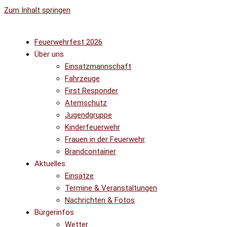
Zum Inhalt springen
Feuerwehrfest 2026
Über uns
Einsatzmannschaft
Fahrzeuge
First Responder
Atemschutz
Jugendgruppe
Kinderfeuerwehr
Frauen in der Feuerwehr
Brandcontainer
Aktuelles
Einsätze
Termine & Veranstaltungen
Nachrichten & Fotos
Bürgerinfos
Wetter