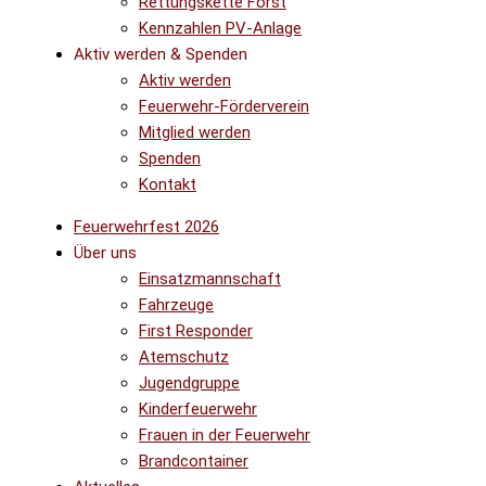
Rettungskette Forst
Kennzahlen PV-Anlage
Aktiv werden & Spenden
Aktiv werden
Feuerwehr-Förderverein
Mitglied werden
Spenden
Kontakt
Feuerwehrfest 2026
Über uns
Einsatzmannschaft
Fahrzeuge
First Responder
Atemschutz
Jugendgruppe
Kinderfeuerwehr
Frauen in der Feuerwehr
Brandcontainer