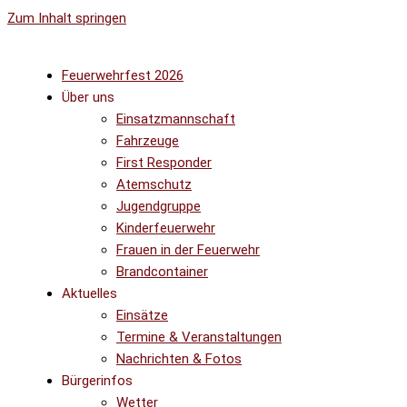
Zum Inhalt springen
Feuerwehrfest 2026
Über uns
Einsatzmannschaft
Fahrzeuge
First Responder
Atemschutz
Jugendgruppe
Kinderfeuerwehr
Frauen in der Feuerwehr
Brandcontainer
Aktuelles
Einsätze
Termine & Veranstaltungen
Nachrichten & Fotos
Bürgerinfos
Wetter