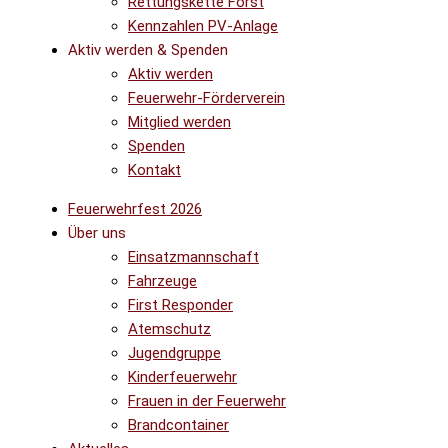
Rettungskette Forst
Kennzahlen PV-Anlage
Aktiv werden & Spenden
Aktiv werden
Feuerwehr-Förderverein
Mitglied werden
Spenden
Kontakt
Feuerwehrfest 2026
Über uns
Einsatzmannschaft
Fahrzeuge
First Responder
Atemschutz
Jugendgruppe
Kinderfeuerwehr
Frauen in der Feuerwehr
Brandcontainer