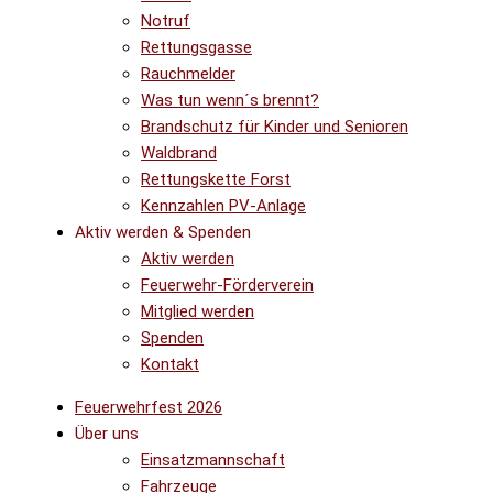
Notruf
Rettungsgasse
Rauchmelder
Was tun wenn´s brennt?
Brandschutz für Kinder und Senioren
Waldbrand
Rettungskette Forst
Kennzahlen PV-Anlage
Aktiv werden & Spenden
Aktiv werden
Feuerwehr-Förderverein
Mitglied werden
Spenden
Kontakt
Feuerwehrfest 2026
Über uns
Einsatzmannschaft
Fahrzeuge