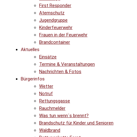
First Responder
Atemschutz
Jugendgruppe
Kinderfeuerwehr
Frauen in der Feuerwehr
Brandcontainer
Aktuelles
Einsätze
Termine & Veranstaltungen
Nachrichten & Fotos
Bürgerinfos
Wetter
Notruf
Rettungsgasse
Rauchmelder
Was tun wenn´s brennt?
Brandschutz für Kinder und Senioren
Waldbrand