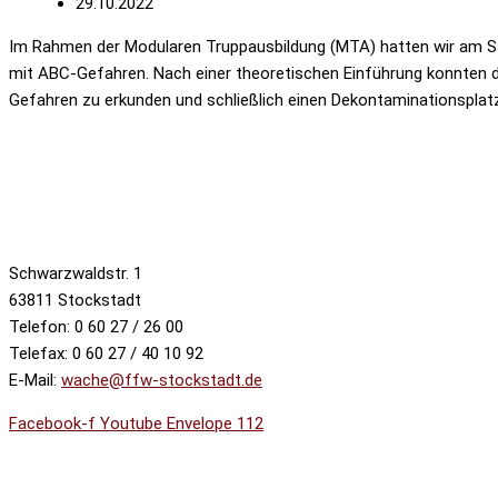
29.10.2022
Im Rahmen der Modularen Truppausbildung (MTA) hatten wir am 
mit ABC-Gefahren. Nach einer theoretischen Einführung konnten d
Gefahren zu erkunden und schließlich einen Dekontaminationsplat
Schwarzwaldstr. 1
63811 Stockstadt
Telefon: 0 60 27 / 26 00
Telefax: 0 60 27 / 40 10 92
E-Mail:
wache@ffw-stockstadt.de
Facebook-f
Youtube
Envelope
112