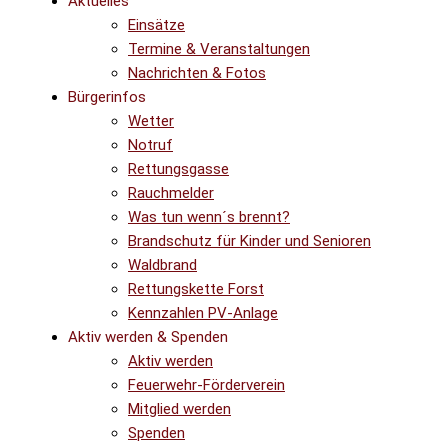
Aktuelles
Einsätze
Termine & Veranstaltungen
Nachrichten & Fotos
Bürgerinfos
Wetter
Notruf
Rettungsgasse
Rauchmelder
Was tun wenn´s brennt?
Brandschutz für Kinder und Senioren
Waldbrand
Rettungskette Forst
Kennzahlen PV-Anlage
Aktiv werden & Spenden
Aktiv werden
Feuerwehr-Förderverein
Mitglied werden
Spenden