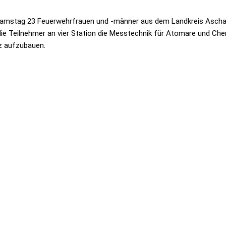
Samstag 23 Feuerwehrfrauen und -männer aus dem Landkreis Aschaf
ie Teilnehmer an vier Station die Messtechnik für Atomare und Che
z aufzubauen.