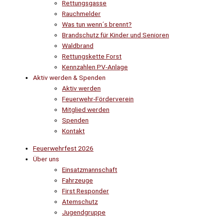
Rettungsgasse
Rauchmelder
Was tun wenn´s brennt?
Brandschutz für Kinder und Senioren
Waldbrand
Rettungskette Forst
Kennzahlen PV-Anlage
Aktiv werden & Spenden
Aktiv werden
Feuerwehr-Förderverein
Mitglied werden
Spenden
Kontakt
Feuerwehrfest 2026
Über uns
Einsatzmannschaft
Fahrzeuge
First Responder
Atemschutz
Jugendgruppe