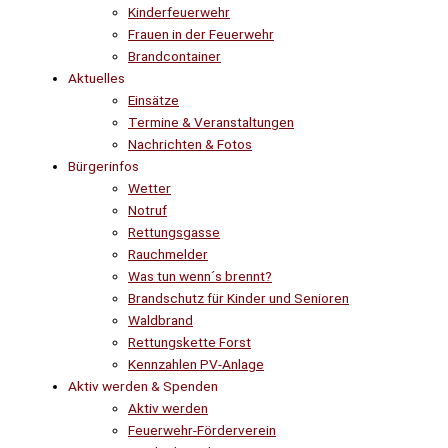
Kinderfeuerwehr
Frauen in der Feuerwehr
Brandcontainer
Aktuelles
Einsätze
Termine & Veranstaltungen
Nachrichten & Fotos
Bürgerinfos
Wetter
Notruf
Rettungsgasse
Rauchmelder
Was tun wenn´s brennt?
Brandschutz für Kinder und Senioren
Waldbrand
Rettungskette Forst
Kennzahlen PV-Anlage
Aktiv werden & Spenden
Aktiv werden
Feuerwehr-Förderverein