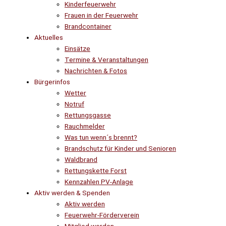
Kinderfeuerwehr
Frauen in der Feuerwehr
Brandcontainer
Aktuelles
Einsätze
Termine & Veranstaltungen
Nachrichten & Fotos
Bürgerinfos
Wetter
Notruf
Rettungsgasse
Rauchmelder
Was tun wenn´s brennt?
Brandschutz für Kinder und Senioren
Waldbrand
Rettungskette Forst
Kennzahlen PV-Anlage
Aktiv werden & Spenden
Aktiv werden
Feuerwehr-Förderverein