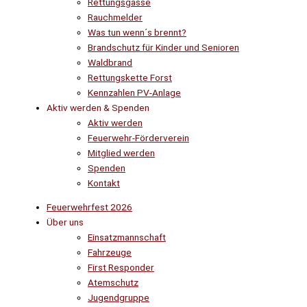
Rettungsgasse
Rauchmelder
Was tun wenn´s brennt?
Brandschutz für Kinder und Senioren
Waldbrand
Rettungskette Forst
Kennzahlen PV-Anlage
Aktiv werden & Spenden
Aktiv werden
Feuerwehr-Förderverein
Mitglied werden
Spenden
Kontakt
Feuerwehrfest 2026
Über uns
Einsatzmannschaft
Fahrzeuge
First Responder
Atemschutz
Jugendgruppe