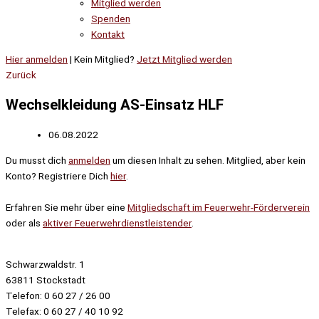
Mitglied werden
Spenden
Kontakt
Hier anmelden
| Kein Mitglied?
Jetzt Mitglied werden
Zurück
Wechselkleidung AS-Einsatz HLF
06.08.2022
Du musst dich
anmelden
um diesen Inhalt zu sehen. Mitglied, aber kein
Konto? Registriere Dich
hier
.
Erfahren Sie mehr über eine
Mitgliedschaft im Feuerwehr-Förderverein
oder als
aktiver Feuerwehrdienstleistender
.
Schwarzwaldstr. 1
63811 Stockstadt
Telefon: 0 60 27 / 26 00
Telefax: 0 60 27 / 40 10 92