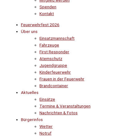
Mitglied werden
Spenden
Kontakt
Feuerwehrfest 2026
Über uns
Einsatzmannschaft
Fahrzeuge
First Responder
Atemschutz
Jugendgruppe
Kinderfeuerwehr
Frauen in der Feuerwehr
Brandcontainer
Aktuelles
Einsätze
Termine & Veranstaltungen
Nachrichten & Fotos
Bürgerinfos
Wetter
Notruf