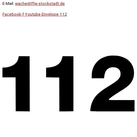
E-Mail:
wache@ffw-stockstadt.de
Facebook-f
Youtube
Envelope
112