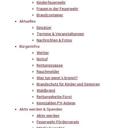
Kinderfeuerwehr
Frauen in der Feuerwehr
Brandcontainer
Aktuelles
Einsätze
Termine & Veranstaltungen
Nachrichten & Fotos
Bürgerinfos
Wetter
Notruf
Rettungsgasse
Rauchmelder
Was tun wenn´s brennt?
Brandschutz für Kinder und Senioren
Waldbrand
Rettungskette Forst
Kennzahlen PV-Anlage
Aktiv werden & Spenden
Aktiv werden
Feuerwehr-Förderverein