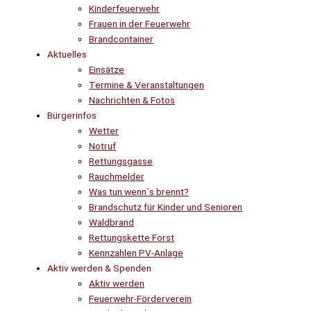
Kinderfeuerwehr
Frauen in der Feuerwehr
Brandcontainer
Aktuelles
Einsätze
Termine & Veranstaltungen
Nachrichten & Fotos
Bürgerinfos
Wetter
Notruf
Rettungsgasse
Rauchmelder
Was tun wenn´s brennt?
Brandschutz für Kinder und Senioren
Waldbrand
Rettungskette Forst
Kennzahlen PV-Anlage
Aktiv werden & Spenden
Aktiv werden
Feuerwehr-Förderverein