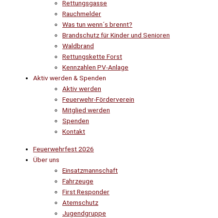
Rettungsgasse
Rauchmelder
Was tun wenn´s brennt?
Brandschutz für Kinder und Senioren
Waldbrand
Rettungskette Forst
Kennzahlen PV-Anlage
Aktiv werden & Spenden
Aktiv werden
Feuerwehr-Förderverein
Mitglied werden
Spenden
Kontakt
Feuerwehrfest 2026
Über uns
Einsatzmannschaft
Fahrzeuge
First Responder
Atemschutz
Jugendgruppe