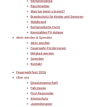
Rettungsgasse
Rauchmelder
Was tun wenn´s brennt?
Brandschutz für Kinder und Senioren
Waldbrand
Rettungskette Forst
Kennzahlen PV-Anlage
Aktiv werden & Spenden
Aktiv werden
Feuerwehr-Förderverein
Mitglied werden
Spenden
Kontakt
Feuerwehrfest 2026
Über uns
Einsatzmannschaft
Fahrzeuge
First Responder
Atemschutz
Jugendgruppe