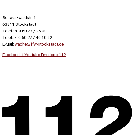
Schwarzwaldstr. 1
63811 Stockstadt
Telefon: 0 60 27 / 26 00
Telefax: 0 60 27 / 40 10 92
E-Mail:
wache@ffw-stockstadt.de
Facebook-f
Youtube
Envelope
112