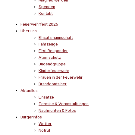
Mitglied werden
Spenden
Kontakt
Feuerwehrfest 2026
Über uns
Einsatzmannschaft
Fahrzeuge
First Responder
Atemschutz
Jugendgruppe
Kinderfeuerwehr
Frauen in der Feuerwehr
Brandcontainer
Aktuelles
Einsätze
Termine & Veranstaltungen
Nachrichten & Fotos
Bürgerinfos
Wetter
Notruf