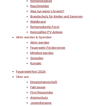
Rettungsgasse
Rauchmelder
Was tun wenn´s brennt?
Brandschutz für Kinder und Senioren
Waldbrand
Rettungskette Forst
Kennzahlen PV-Anlage
Aktiv werden & Spenden
Aktiv werden
Feuerwehr-Förderverein
Mitglied werden
Spenden
Kontakt
Feuerwehrfest 2026
Über uns
Einsatzmannschaft
Fahrzeuge
First Responder
Atemschutz
Jugendgruppe