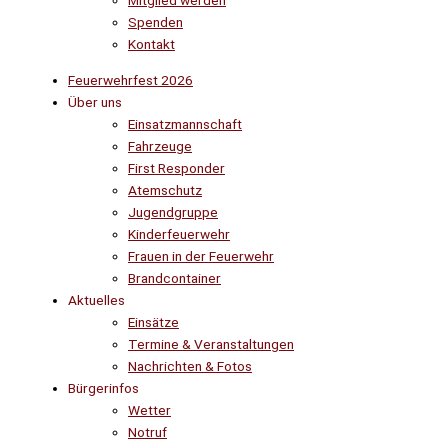
Mitglied werden
Spenden
Kontakt
Feuerwehrfest 2026
Über uns
Einsatzmannschaft
Fahrzeuge
First Responder
Atemschutz
Jugendgruppe
Kinderfeuerwehr
Frauen in der Feuerwehr
Brandcontainer
Aktuelles
Einsätze
Termine & Veranstaltungen
Nachrichten & Fotos
Bürgerinfos
Wetter
Notruf