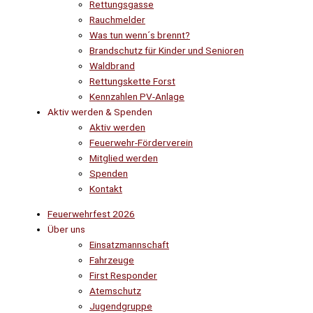
Rettungsgasse
Rauchmelder
Was tun wenn´s brennt?
Brandschutz für Kinder und Senioren
Waldbrand
Rettungskette Forst
Kennzahlen PV-Anlage
Aktiv werden & Spenden
Aktiv werden
Feuerwehr-Förderverein
Mitglied werden
Spenden
Kontakt
Feuerwehrfest 2026
Über uns
Einsatzmannschaft
Fahrzeuge
First Responder
Atemschutz
Jugendgruppe