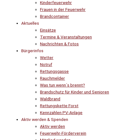
Kinderfeuerwehr
Frauen in der Feuerwehr
Brandcontainer
Aktuelles
Einsätze
Termine & Veranstaltungen
Nachrichten & Fotos
Bürgerinfos
Wetter
Notruf
Rettungsgasse
Rauchmelder
Was tun wenn´s brennt?
Brandschutz für Kinder und Senioren
Waldbrand
Rettungskette Forst
Kennzahlen PV-Anlage
Aktiv werden & Spenden
Aktiv werden
Feuerwehr-Förderverein