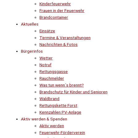
Kinderfeuerwehr
Frauen in der Feuerwehr
Brandcontainer
Aktuelles
Einsätze
Termine & Veranstaltungen
Nachrichten & Fotos
Bürgerinfos
Wetter
Notruf
Rettungsgasse
Rauchmelder
Was tun wenn´s brennt?
Brandschutz für Kinder und Senioren
Waldbrand
Rettungskette Forst
Kennzahlen PV-Anlage
Aktiv werden & Spenden
Aktiv werden
Feuerwehr-Förderverein