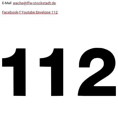
E-Mail:
wache@ffw-stockstadt.de
Facebook-f
Youtube
Envelope
112