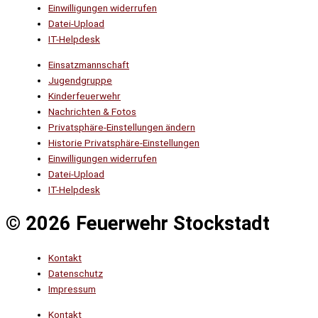
Einwilligungen widerrufen
Datei-Upload
IT-Helpdesk
Einsatzmannschaft
Jugendgruppe
Kinderfeuerwehr
Nachrichten & Fotos
Privatsphäre-Einstellungen ändern
Historie Privatsphäre-Einstellungen
Einwilligungen widerrufen
Datei-Upload
IT-Helpdesk
© 2026 Feuerwehr Stockstadt
Kontakt
Datenschutz
Impressum
Kontakt