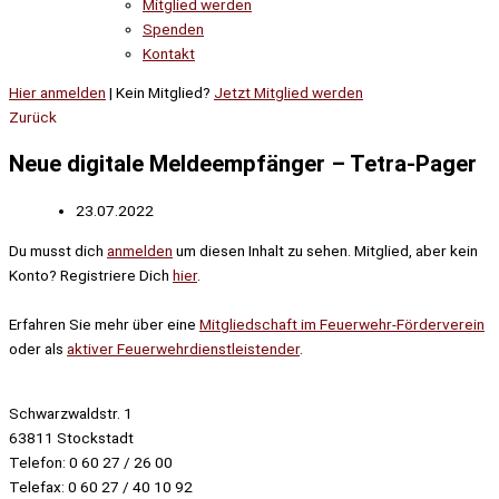
Mitglied werden
Spenden
Kontakt
Hier anmelden
| Kein Mitglied?
Jetzt Mitglied werden
Zurück
Neue digitale Meldeempfänger – Tetra-Pager
23.07.2022
Du musst dich
anmelden
um diesen Inhalt zu sehen. Mitglied, aber kein
Konto? Registriere Dich
hier
.
Erfahren Sie mehr über eine
Mitgliedschaft im Feuerwehr-Förderverein
oder als
aktiver Feuerwehrdienstleistender
.
Schwarzwaldstr. 1
63811 Stockstadt
Telefon: 0 60 27 / 26 00
Telefax: 0 60 27 / 40 10 92