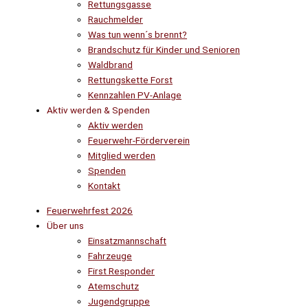
Rettungsgasse
Rauchmelder
Was tun wenn´s brennt?
Brandschutz für Kinder und Senioren
Waldbrand
Rettungskette Forst
Kennzahlen PV-Anlage
Aktiv werden & Spenden
Aktiv werden
Feuerwehr-Förderverein
Mitglied werden
Spenden
Kontakt
Feuerwehrfest 2026
Über uns
Einsatzmannschaft
Fahrzeuge
First Responder
Atemschutz
Jugendgruppe