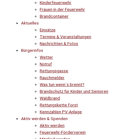
Kinderfeuerwehr
Frauen in der Feuerwehr
Brandcontainer
Aktuelles
Einsätze
Termine & Veranstaltungen
Nachrichten & Fotos
Bürgerinfos
Wetter
Notruf
Rettungsgasse
Rauchmelder
Was tun wenn´s brennt?
Brandschutz für Kinder und Senioren
Waldbrand
Rettungskette Forst
Kennzahlen PV-Anlage
Aktiv werden & Spenden
Aktiv werden
Feuerwehr-Förderverein