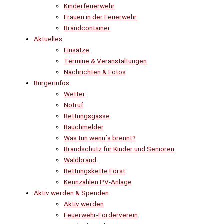
Kinderfeuerwehr
Frauen in der Feuerwehr
Brandcontainer
Aktuelles
Einsätze
Termine & Veranstaltungen
Nachrichten & Fotos
Bürgerinfos
Wetter
Notruf
Rettungsgasse
Rauchmelder
Was tun wenn´s brennt?
Brandschutz für Kinder und Senioren
Waldbrand
Rettungskette Forst
Kennzahlen PV-Anlage
Aktiv werden & Spenden
Aktiv werden
Feuerwehr-Förderverein