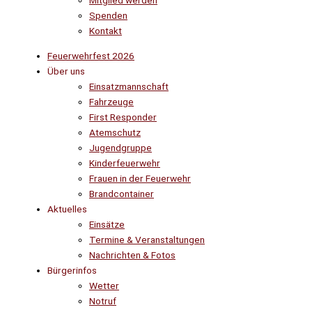
Mitglied werden
Spenden
Kontakt
Feuerwehrfest 2026
Über uns
Einsatzmannschaft
Fahrzeuge
First Responder
Atemschutz
Jugendgruppe
Kinderfeuerwehr
Frauen in der Feuerwehr
Brandcontainer
Aktuelles
Einsätze
Termine & Veranstaltungen
Nachrichten & Fotos
Bürgerinfos
Wetter
Notruf