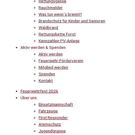
Rettungsgasse
Rauchmelder
Was tun wenn´s brennt?
Brandschutz für Kinder und Senioren
Waldbrand
Rettungskette Forst
Kennzahlen PV-Anlage
Aktiv werden & Spenden
Aktiv werden
Feuerwehr-Förderverein
Mitglied werden
Spenden
Kontakt
Feuerwehrfest 2026
Über uns
Einsatzmannschaft
Fahrzeuge
First Responder
Atemschutz
Jugendgruppe