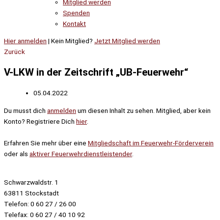
Mitglied werden
Spenden
Kontakt
Hier anmelden
| Kein Mitglied?
Jetzt Mitglied werden
Zurück
V-LKW in der Zeitschrift „UB-Feuerwehr“
05.04.2022
Du musst dich
anmelden
um diesen Inhalt zu sehen. Mitglied, aber kein
Konto? Registriere Dich
hier
.
Erfahren Sie mehr über eine
Mitgliedschaft im Feuerwehr-Förderverein
oder als
aktiver Feuerwehrdienstleistender
.
Schwarzwaldstr. 1
63811 Stockstadt
Telefon: 0 60 27 / 26 00
Telefax: 0 60 27 / 40 10 92