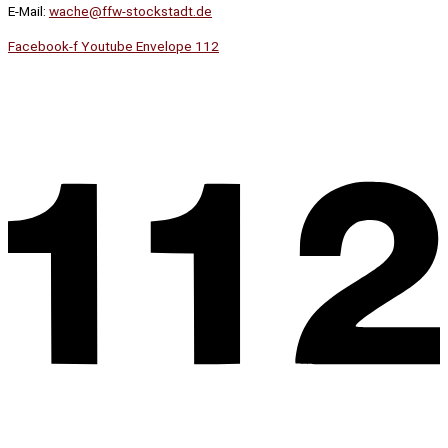
E-Mail:
wache@ffw-stockstadt.de
Facebook-f
Youtube
Envelope
112