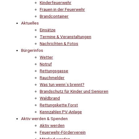
Kinderfeuerwehr
Frauen in der Feuerwehr
Brandcontainer
Aktuelles
Einsätze
Termine & Veranstaltungen
Nachrichten & Fotos
Bürgerinfos
Wetter
Notruf
Rettungsgasse
Rauchmelder
Was tun wenn´s brennt?
Brandschutz für Kinder und Senioren
Waldbrand
Rettungskette Forst
Kennzahlen PV-Anlage
Aktiv werden & Spenden
Aktiv werden
Feuerwehr-Förderverein