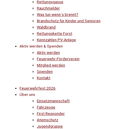
Rettungsgasse
Rauchmelder
Was tun wenn´s brennt?
Brandschutz für Kinder und Senioren
Waldbrand
Rettungskette Forst
Kennzahlen PV-Anlage
Aktiv werden & Spenden
Aktiv werden
Feuerwehr-Förderverein
Mitglied werden
Spenden
Kontakt
Feuerwehrfest 2026
Über uns
Einsatzmannschaft
Fahrzeuge
First Responder
Atemschutz
Jugendgruppe