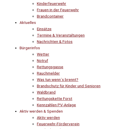
Kinderfeuerwehr
Frauen in der Feuerwehr
Brandcontainer
Aktuelles
Einsätze
Termine & Veranstaltungen
Nachrichten & Fotos
Bürgerinfos
Wetter
Notruf
Rettungsgasse
Rauchmelder
Was tun wenn´s brennt?
Brandschutz für Kinder und Senioren
Waldbrand
Rettungskette Forst
Kennzahlen PV-Anlage
Aktiv werden & Spenden
Aktiv werden
Feuerwehr-Förderverein