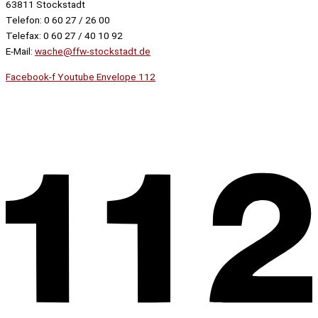
63811 Stockstadt
Telefon: 0 60 27 / 26 00
Telefax: 0 60 27 / 40 10 92
E-Mail:
wache@ffw-stockstadt.de
Facebook-f
Youtube
Envelope
112