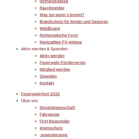
Rettungsgasse
Rauchmelder
Was tun wenn´s brennt?
Brandschutz für Kinder und Senioren
Waldbrand
Rettungskette Forst
Kennzahlen PV-Anlage
Aktiv werden & Spenden
Aktiv werden
Feuerwehr-Förderverein
Mitglied werden
Spenden
Kontakt
Feuerwehrfest 2026
Über uns
Einsatzmannschaft
Fahrzeuge
First Responder
Atemschutz
Jugendgruppe