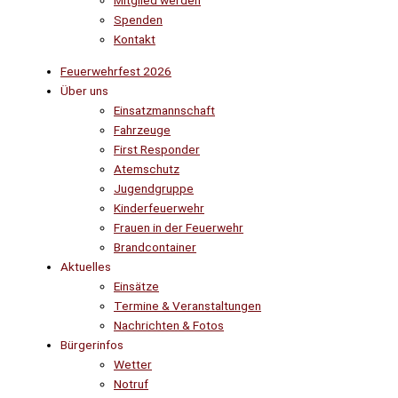
Mitglied werden
Spenden
Kontakt
Feuerwehrfest 2026
Über uns
Einsatzmannschaft
Fahrzeuge
First Responder
Atemschutz
Jugendgruppe
Kinderfeuerwehr
Frauen in der Feuerwehr
Brandcontainer
Aktuelles
Einsätze
Termine & Veranstaltungen
Nachrichten & Fotos
Bürgerinfos
Wetter
Notruf