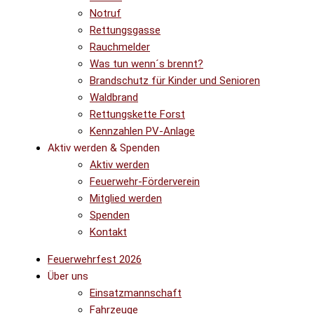
Notruf
Rettungsgasse
Rauchmelder
Was tun wenn´s brennt?
Brandschutz für Kinder und Senioren
Waldbrand
Rettungskette Forst
Kennzahlen PV-Anlage
Aktiv werden & Spenden
Aktiv werden
Feuerwehr-Förderverein
Mitglied werden
Spenden
Kontakt
Feuerwehrfest 2026
Über uns
Einsatzmannschaft
Fahrzeuge