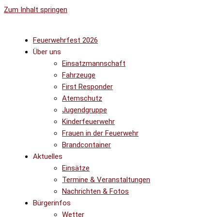
Zum Inhalt springen
Feuerwehrfest 2026
Über uns
Einsatzmannschaft
Fahrzeuge
First Responder
Atemschutz
Jugendgruppe
Kinderfeuerwehr
Frauen in der Feuerwehr
Brandcontainer
Aktuelles
Einsätze
Termine & Veranstaltungen
Nachrichten & Fotos
Bürgerinfos
Wetter