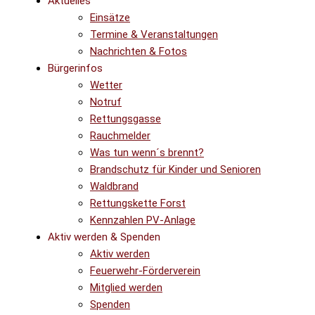
Aktuelles
Einsätze
Termine & Veranstaltungen
Nachrichten & Fotos
Bürgerinfos
Wetter
Notruf
Rettungsgasse
Rauchmelder
Was tun wenn´s brennt?
Brandschutz für Kinder und Senioren
Waldbrand
Rettungskette Forst
Kennzahlen PV-Anlage
Aktiv werden & Spenden
Aktiv werden
Feuerwehr-Förderverein
Mitglied werden
Spenden