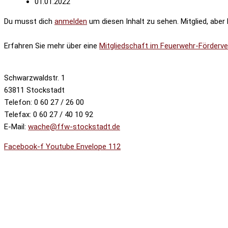
01.01.2022
Du musst dich
anmelden
um diesen Inhalt zu sehen. Mitglied, aber
Erfahren Sie mehr über eine
Mitgliedschaft im Feuerwehr-Förderve
Schwarzwaldstr. 1
63811 Stockstadt
Telefon: 0 60 27 / 26 00
Telefax: 0 60 27 / 40 10 92
E-Mail:
wache@ffw-stockstadt.de
Facebook-f
Youtube
Envelope
112