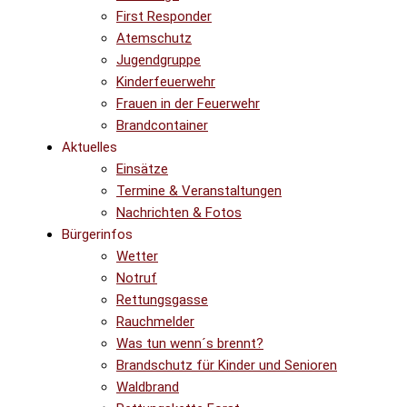
First Responder
Atemschutz
Jugendgruppe
Kinderfeuerwehr
Frauen in der Feuerwehr
Brandcontainer
Aktuelles
Einsätze
Termine & Veranstaltungen
Nachrichten & Fotos
Bürgerinfos
Wetter
Notruf
Rettungsgasse
Rauchmelder
Was tun wenn´s brennt?
Brandschutz für Kinder und Senioren
Waldbrand