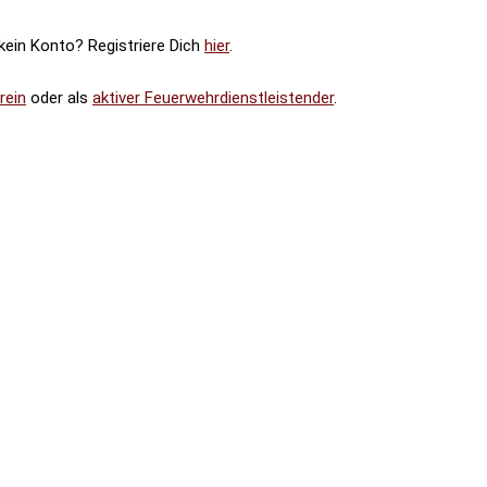
 kein Konto? Registriere Dich
hier
.
rein
oder als
aktiver Feuerwehrdienstleistender
.