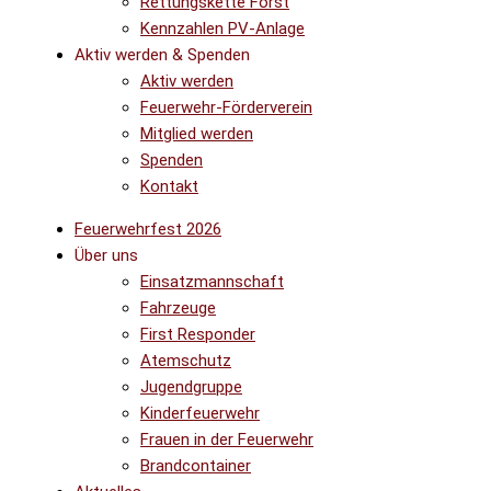
Rettungskette Forst
Kennzahlen PV-Anlage
Aktiv werden & Spenden
Aktiv werden
Feuerwehr-Förderverein
Mitglied werden
Spenden
Kontakt
Feuerwehrfest 2026
Über uns
Einsatzmannschaft
Fahrzeuge
First Responder
Atemschutz
Jugendgruppe
Kinderfeuerwehr
Frauen in der Feuerwehr
Brandcontainer