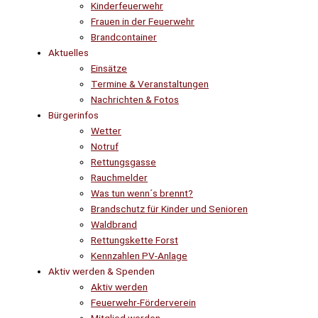
Kinderfeuerwehr
Frauen in der Feuerwehr
Brandcontainer
Aktuelles
Einsätze
Termine & Veranstaltungen
Nachrichten & Fotos
Bürgerinfos
Wetter
Notruf
Rettungsgasse
Rauchmelder
Was tun wenn´s brennt?
Brandschutz für Kinder und Senioren
Waldbrand
Rettungskette Forst
Kennzahlen PV-Anlage
Aktiv werden & Spenden
Aktiv werden
Feuerwehr-Förderverein