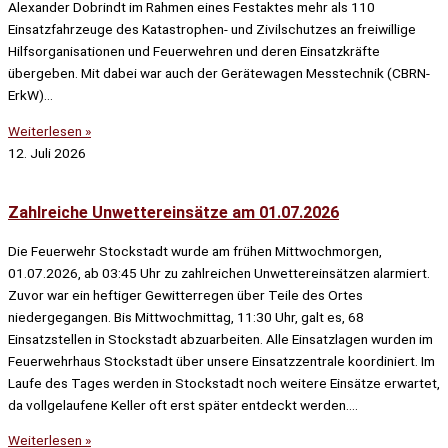
Alexander Dobrindt im Rahmen eines Festaktes mehr als 110
Einsatzfahrzeuge des Katastrophen- und Zivilschutzes an freiwillige
Hilfsorganisationen und Feuerwehren und deren Einsatzkräfte
übergeben. Mit dabei war auch der Gerätewagen Messtechnik (CBRN-
ErkW)…
Weiterlesen »
12. Juli 2026
Zahlreiche Unwettereinsätze am 01.07.2026
Die Feuerwehr Stockstadt wurde am frühen Mittwochmorgen,
01.07.2026, ab 03:45 Uhr zu zahlreichen Unwettereinsätzen alarmiert.
Zuvor war ein heftiger Gewitterregen über Teile des Ortes
niedergegangen. Bis Mittwochmittag, 11:30 Uhr, galt es, 68
Einsatzstellen in Stockstadt abzuarbeiten. Alle Einsatzlagen wurden im
Feuerwehrhaus Stockstadt über unsere Einsatzzentrale koordiniert. Im
Laufe des Tages werden in Stockstadt noch weitere Einsätze erwartet,
da vollgelaufene Keller oft erst später entdeckt werden….
Weiterlesen »