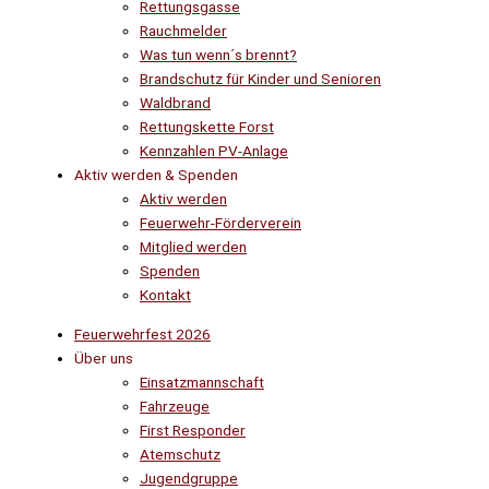
Rettungsgasse
Rauchmelder
Was tun wenn´s brennt?
Brandschutz für Kinder und Senioren
Waldbrand
Rettungskette Forst
Kennzahlen PV-Anlage
Aktiv werden & Spenden
Aktiv werden
Feuerwehr-Förderverein
Mitglied werden
Spenden
Kontakt
Feuerwehrfest 2026
Über uns
Einsatzmannschaft
Fahrzeuge
First Responder
Atemschutz
Jugendgruppe