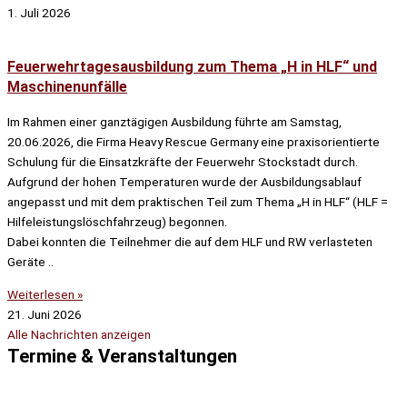
1. Juli 2026
Feuerwehrtagesausbildung zum Thema „H in HLF“ und
Maschinenunfälle
Im Rahmen einer ganztägigen Ausbildung führte am Samstag,
20.06.2026, die Firma Heavy Rescue Germany eine praxisorientierte
Schulung für die Einsatzkräfte der Feuerwehr Stockstadt durch.
Aufgrund der hohen Temperaturen wurde der Ausbildungsablauf
angepasst und mit dem praktischen Teil zum Thema „H in HLF“ (HLF =
Hilfeleistungslöschfahrzeug) begonnen.
Dabei konnten die Teilnehmer die auf dem HLF und RW verlasteten
Geräte ..
Weiterlesen »
21. Juni 2026
Alle Nachrichten anzeigen
Termine & Veranstaltungen