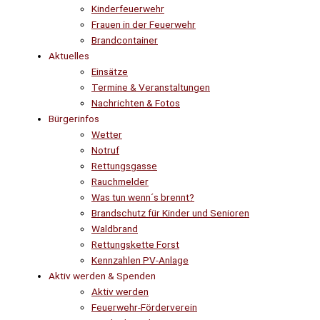
Kinderfeuerwehr
Frauen in der Feuerwehr
Brandcontainer
Aktuelles
Einsätze
Termine & Veranstaltungen
Nachrichten & Fotos
Bürgerinfos
Wetter
Notruf
Rettungsgasse
Rauchmelder
Was tun wenn´s brennt?
Brandschutz für Kinder und Senioren
Waldbrand
Rettungskette Forst
Kennzahlen PV-Anlage
Aktiv werden & Spenden
Aktiv werden
Feuerwehr-Förderverein