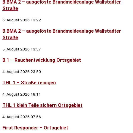
B BMA 2 – ausgelöste Brandmeldeanlage Wallstadter
Straße
6. August 2026
13:22
B BMA 2 – ausgelöste Brandmeldeanlage Wallstadter
Straße
5. August 2026
13:57
B 1 – Rauchentwicklung Ortsgebiet
4. August 2026
23:50
THL 1 – Straße reinigen
4. August 2026
18:11
THL 1 klein Teile sichern Ortsgebiet
4. August 2026
07:56
First Responder – Ortsgebiet