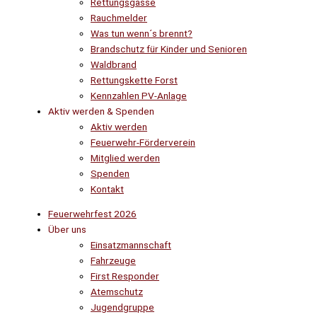
Rettungsgasse
Rauchmelder
Was tun wenn´s brennt?
Brandschutz für Kinder und Senioren
Waldbrand
Rettungskette Forst
Kennzahlen PV-Anlage
Aktiv werden & Spenden
Aktiv werden
Feuerwehr-Förderverein
Mitglied werden
Spenden
Kontakt
Feuerwehrfest 2026
Über uns
Einsatzmannschaft
Fahrzeuge
First Responder
Atemschutz
Jugendgruppe