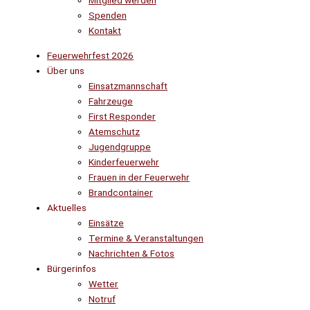
Mitglied werden
Spenden
Kontakt
Feuerwehrfest 2026
Über uns
Einsatzmannschaft
Fahrzeuge
First Responder
Atemschutz
Jugendgruppe
Kinderfeuerwehr
Frauen in der Feuerwehr
Brandcontainer
Aktuelles
Einsätze
Termine & Veranstaltungen
Nachrichten & Fotos
Bürgerinfos
Wetter
Notruf